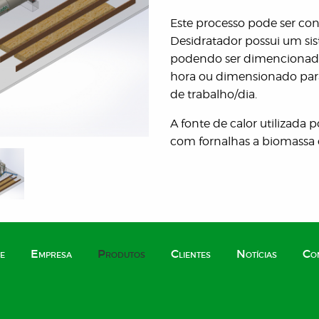
Este processo pode ser con
Desidratador possui um sis
podendo ser dimencionado
hora ou dimensionado pa
de trabalho/dia.
A fonte de calor utilizada 
com fornalhas a biomassa 
e
Empresa
Produtos
Clientes
Notícias
Co