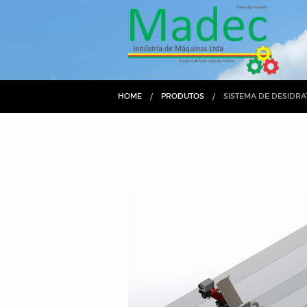
HOME
PRODUTOS
CURRENT:
SISTEMA DE DESIDR