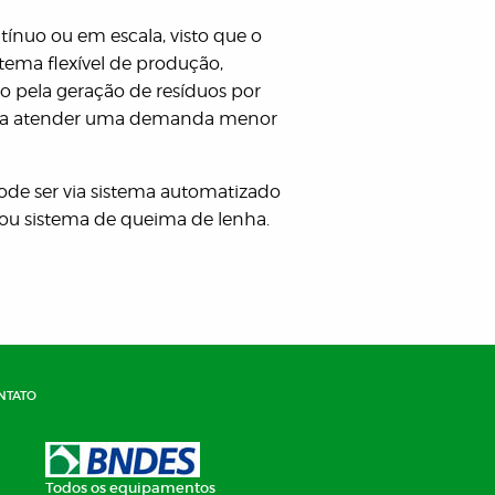
tínuo ou em escala, visto que o
tema flexível de produção,
 pela geração de resíduos por
ra atender uma demanda menor
pode ser via sistema automatizado
ou sistema de queima de lenha.
ntato
Todos os equipamentos