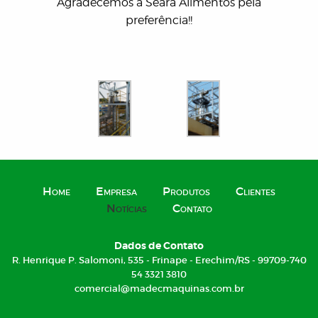
Agradecemos à Seara Alimentos pela
preferência!!
Home
Empresa
Produtos
Clientes
Notícias
Contato
Dados de Contato
R. Henrique P. Salomoni, 535 - Frinape - Erechim/RS - 99709-740
54 3321 3810
comercial@madecmaquinas.com.br