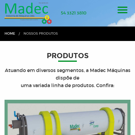
54 3321 3810
HOME
CURRENT:
NOSSOS PRODUTOS
PRODUTOS
Atuando em diversos segmentos, a Madec Máquinas
dispõe de
uma variada linha de produtos. Confira: