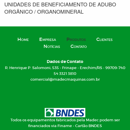
UNIDADES DE BENEFICIAMENTO DE ADUBO
ORGÂNICO / ORGANOMINERAL
Home
Empresa
Produtos
Clientes
Notícias
Contato
Dados de Contato
R. Henrique P. Salomoni, 535 - Frinape - Erechim/RS - 99709-740
54 3321 3810
comercial@madecmaquinas.com.br
Todos os equipamentos fabricados pela Madec podem ser
financiados via Finame - Cartão BNDES