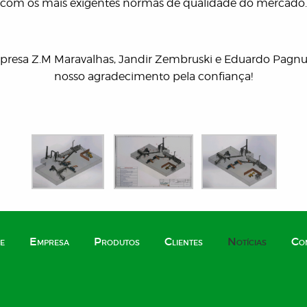
com os mais exigentes normas de qualidade do mercado.
presa Z.M Maravalhas, Jandir Zembruski e Eduardo Pagnussa
nosso agradecimento pela confiança!
e
Empresa
Produtos
Clientes
Notícias
Co