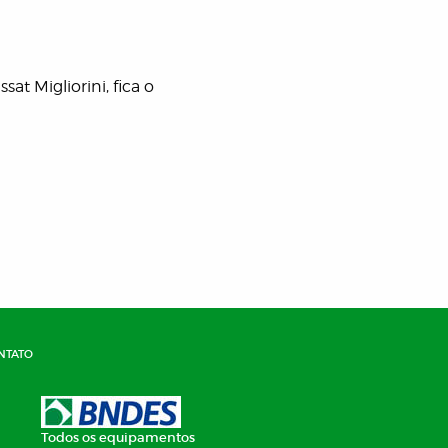
t Migliorini, fica o
ntato
Todos os equipamentos