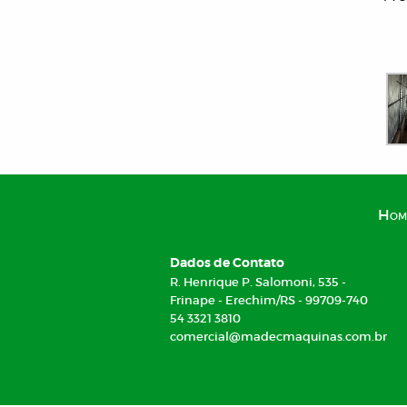
Hom
Dados de Contato
R. Henrique P. Salomoni, 535 -
Frinape - Erechim/RS - 99709-740
54 3321 3810
comercial@madecmaquinas.com.br