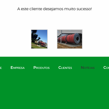
A este cliente desejamos muito sucesso!
e
Empresa
Produtos
Clientes
Notícias
Co