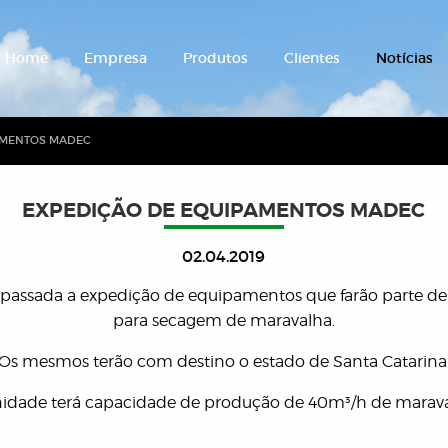
Home
Empresa
Produtos
Clientes
Notícias
AMENTOS MADEC
EXPEDIÇÃO DE EQUIPAMENTOS MADEC
02.04.2019
passada a expedição de equipamentos que farão parte de
para secagem de maravalha.
Os mesmos terão com destino o estado de Santa Catarina
nidade terá capacidade de produção de 40m³/h de marava