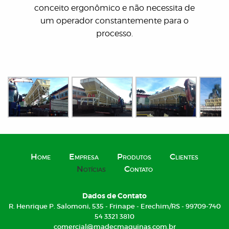
conceito ergonômico e não necessita de
um operador constantemente para o
processo.
Home
Empresa
Produtos
Clientes
Notícias
Contato
Dados de Contato
R. Henrique P. Salomoni, 535 - Frinape - Erechim/RS - 99709-740
54 3321 3810
comercial@madecmaquinas.com.br