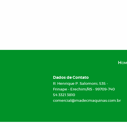
Hom
Dados de Contato
R. Henrique P. Salomoni, 535 -
Frinape - Erechim/RS - 99709-740
54 3321 3810
comercial@madecmaquinas.com.br