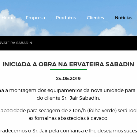
Home
Empresa
Produtos
Clientes
Notícias
RVATEIRA SABADIN
INICIADA A OBRA NA ERVATEIRA SABADIN
24.05.2019
na a montagem dos equipamentos da nova unidade para
do cliente Sr. Jair Sabadin.
apacidade para secagem de 2 ton/h (folha verde) será to
as fornalhas abastecidas à cavaco.
radecemos o Sr. Jair pela confiança e lhe desejamos suces