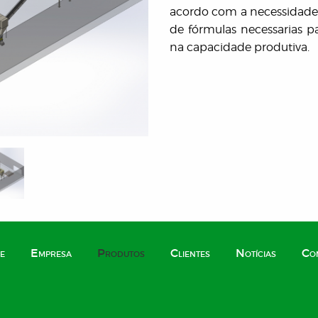
acordo com a necessidade 
de fórmulas necessarias pa
na capacidade produtiva.
e
Empresa
Produtos
Clientes
Notícias
Co