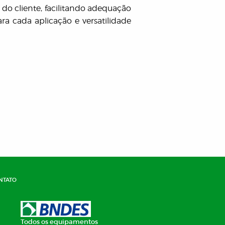
do cliente, facilitando adequação
ra cada aplicação e versatilidade
ntato
Todos os equipamentos